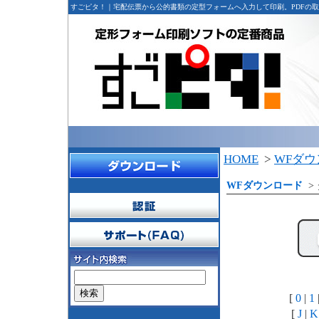
すごピタ！｜宅配伝票から公的書類の定型フォームへ入力して印刷。PDFの取込、E
HOME
>
WFダ
WFダウンロード
>
[
0
|
1
[
J
|
K