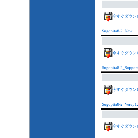
今すぐダウン
Sugopita8-2_New
今すぐダウン
Sugopita8-2_Support
今すぐダウン
Sugopita8-2_Verup1
今すぐダウン