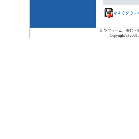
今すぐダウン
定型フォーム（書類・
Copyright(c) 200