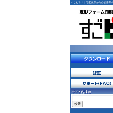
すごピタ！｜宅配伝票から公的書類の定