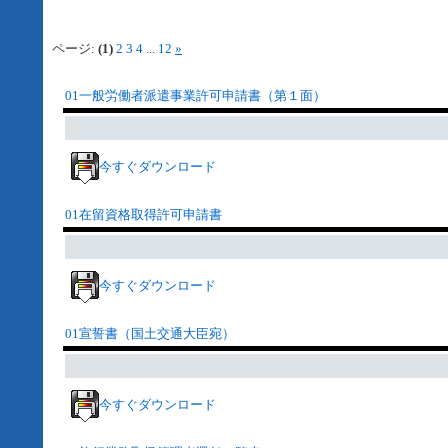
ページ:
(1)
2
3
4
...
12
»
01一般労働者派遣事業許可申請書（第１面）
今すぐダウンロード
01在留資格取得許可申請書
今すぐダウンロード
01宣誓書（国土交通大臣宛）
今すぐダウンロード